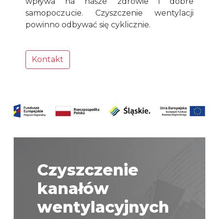
wpływa na nasze zdrowie i dobre
samopoczucie. Czyszczenie wentylacji
powinno odbywać się cyklicznie.
Kontakt
Czyszczenie
kanałów
wentylacyjnych