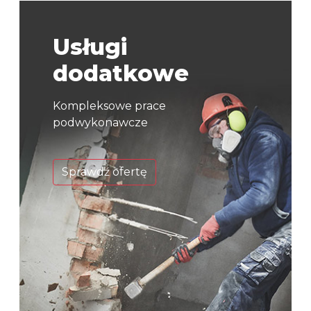
Usługi
dodatkowe
Kompleksowe prace
podwykonawcze
Sprawdź ofertę