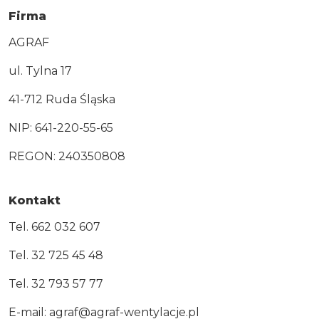
Firma
AGRAF
ul. Tylna 17
41-712 Ruda Śląska
NIP: 641-220-55-65
REGON: 240350808
Kontakt
Tel.
662 032 607
Tel.
32 725 45 48
Tel.
32 793 57 77
E-mail:
agraf@agraf-wentylacje.pl